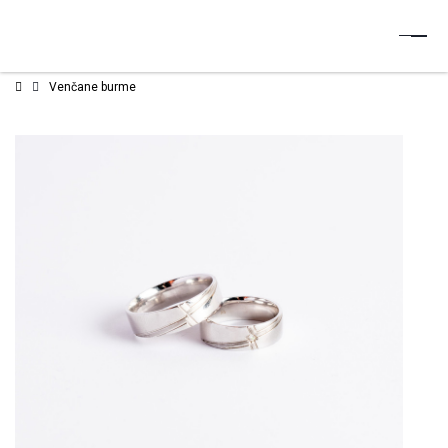
Venčane burme