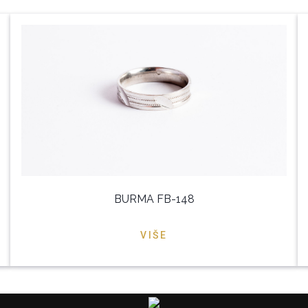
BURMA FB-148
VIŠE