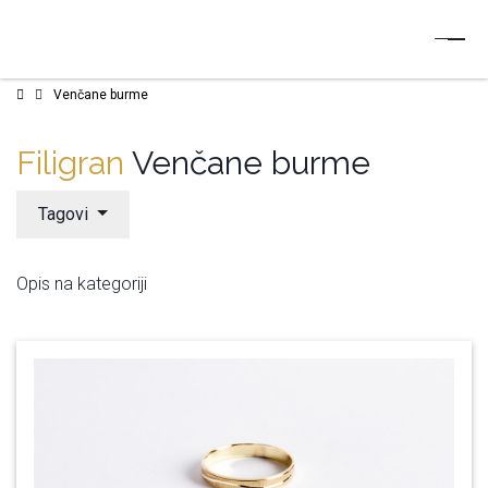
Venčane burme
Filigran
Venčane burme
Tagovi
Opis na kategoriji