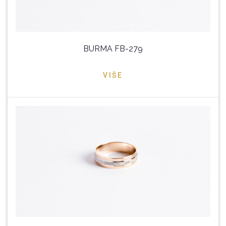
BURMA FB-279
VIŠE