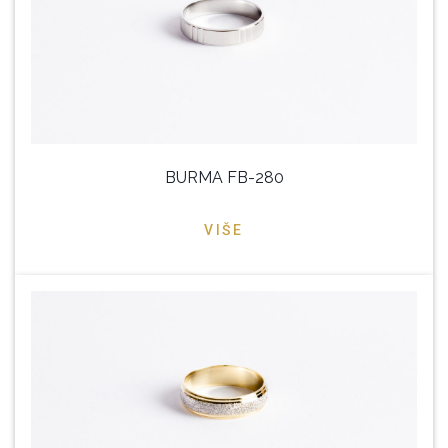
BURMA FB-280
VIŠE