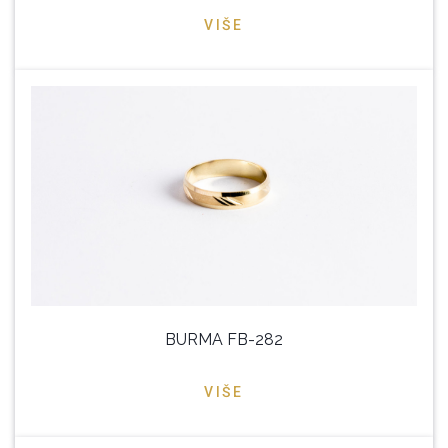
VIŠE
BURMA FB-282
VIŠE