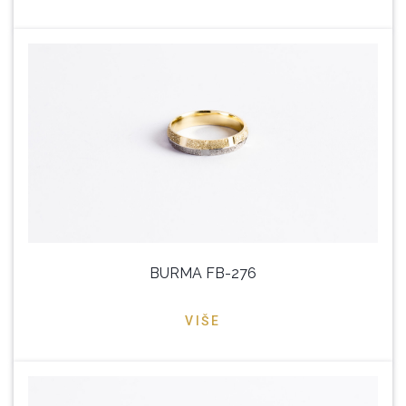
BURMA FB-276
VIŠE