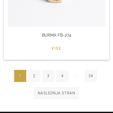
BURMA FB-274
VIŠE
1
2
3
4
...
24
NASLEDNJA STRAN