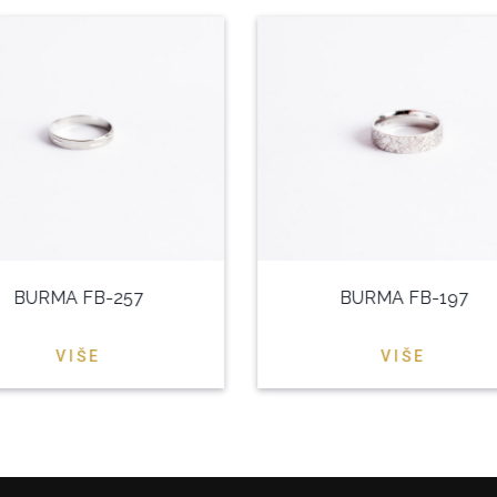
BURMA FB-257
BURMA FB-197
VIŠE
VIŠE