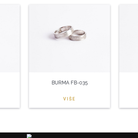
BURMA FB-035
VIŠE