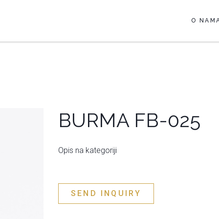
O NAM
BURMA FB-025
Opis na kategoriji
SEND INQUIRY