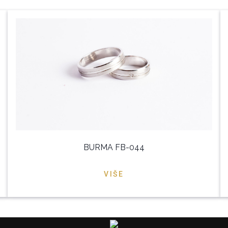
BURMA FB-044
VIŠE