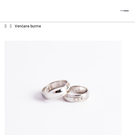
Venčane burme