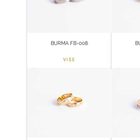
BURMA FB-008
B
VIŠE