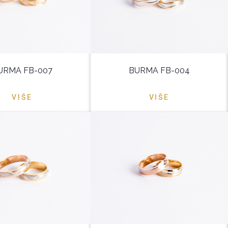
URMA FB-007
BURMA FB-004
VIŠE
VIŠE