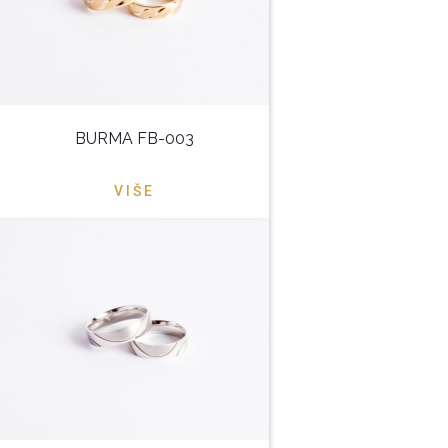
BURMA FB-003
VIŠE