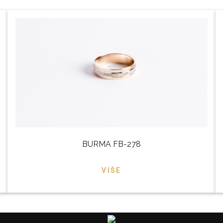
BURMA FB-278
VIŠE