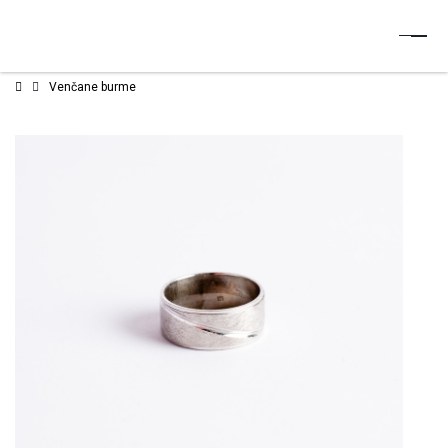
Venčane burme