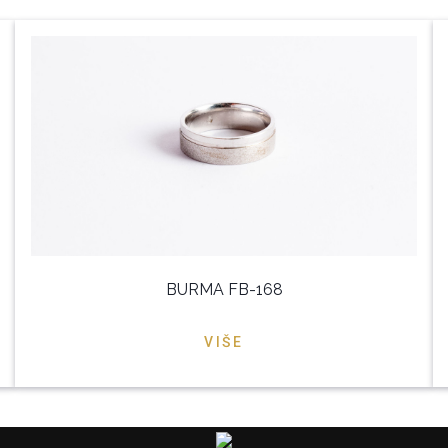
BURMA FB-168
VIŠE