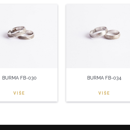
BURMA FB-030
BURMA FB-034
VIŠE
VIŠE