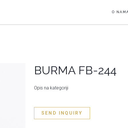
O NAM
BURMA FB-244
Opis na kategoriji
SEND INQUIRY