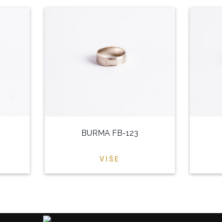
BURMA FB-123
VIŠE